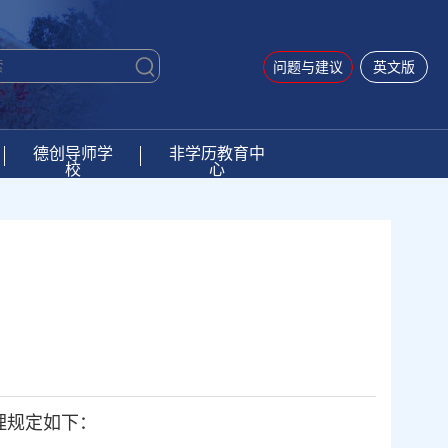
问题与建议
英文版
德创导师学
非学历教育中
校
心
理规定如下：