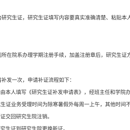
给研究生证，研究生证填写内容要真实准确清楚、粘贴本
到所在院系办理学期注册手续，加盖注册章后，研究生证
请补发一次，申请补证流程如下：
后由本人填写《研究生证补发申请表》，经班主任和学院
究生证业务受理时间为除寒暑假外每周一上午，其他时间
原证交回研究生院注销。
研究生证到研究生院更换新证。