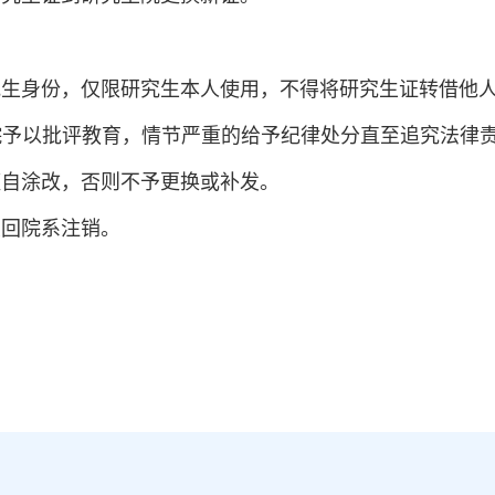
究生身份，仅限研究生本人使用，不得将研究生证转借他
院予以批评教育，情节严重的给予纪律处分直至追究法律
擅自涂改，否则不予更换或补发。
交回院系注销。