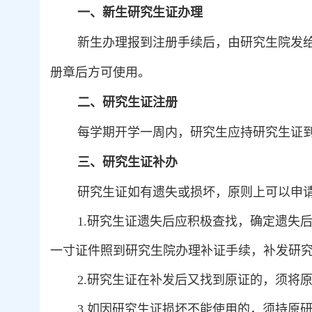
一、
新生研究生证办理
新生办理报到注册手续后，由研究生院发
册章后方可使用。
二、
研究生证注册
每学期开学一周内，研究生应持研究生证
三、
研究生证补办
研究生证如有遗失或损坏，原则上可以申
1.
研究生证遗失后应积极查找，确定遗失
一寸证件照到研究生院办理补证手续，补发研
2.
研究生证在补发后又找到原证的，须将
3.
如因研究生证损坏不能使用的，须持原