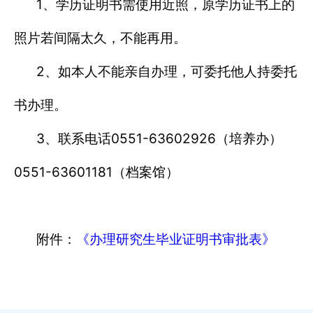
1
、学历证明书需使用近照，原学历证书上的
照片若间隔太久，不能再用。
2
、如本人不能亲自办理，可委托他人持委托
书办理。
3
0551-63602926
、联系电话
（培养办）
0551-63601181
（档案馆）
附件：
《办理研究生毕业证明书审批表》