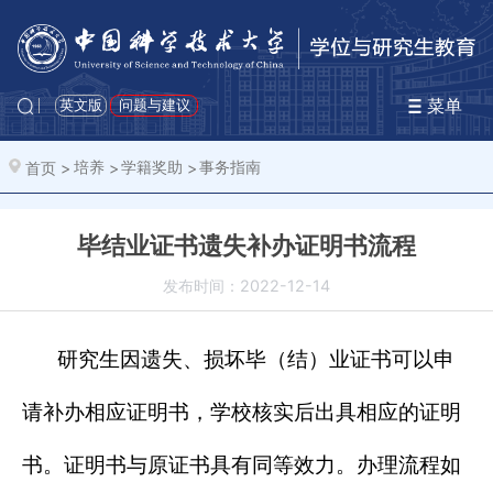
菜单
英文版
问题与建议
首页
>
培养
>
学籍奖助
>
事务指南
毕结业证书遗失补办证明书流程
发布时间：2022-12-14
研究生因遗失、损坏毕（结）业证书可以申
请补办相应证明书，学校核实后出具相应的证明
书。证明书与原证书具有同等效力。办理流程如