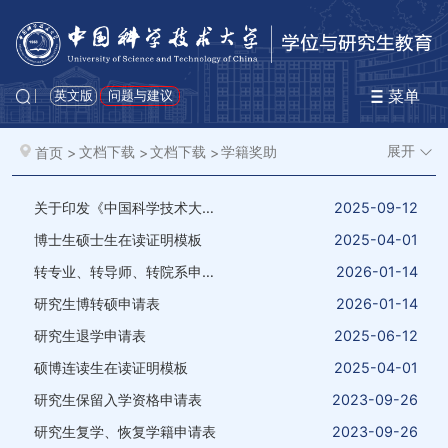
菜单
英文版
问题与建议
展开
首页
>
文档下载
>
文档下载
>
学籍奖助
关于印发《中国科学技术大学科研经费博士管理办法》的通知
2025-09-12
博士生硕士生在读证明模板
2025-04-01
转专业、转导师、转院系申请表
2026-01-14
研究生博转硕申请表
2026-01-14
研究生退学申请表
2025-06-12
硕博连读生在读证明模板
2025-04-01
研究生保留入学资格申请表
2023-09-26
研究生复学、恢复学籍申请表
2023-09-26