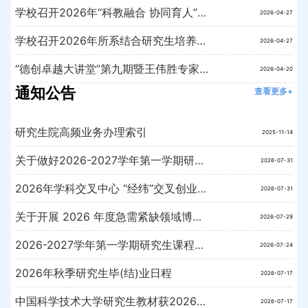
学校召开2026年“科教融合 协同育人”质量提升行动计划项目申报暨2024年项目总结评估会
2026-04-27
学校召开2026年所系结合研究生培养基地建设研讨会
2026-04-27
“德创卓越大讲堂”第九期暨王伟胜专家报告会成功举办
2026-04-20
通知公告
查看更多+
研究生院高频业务办理索引
2025-11-14
关于做好2026-2027学年第一学期研究生学期注册工作的通知
2026-07-31
2026年学科交叉中心 “经纬”交叉创业青年项目申报通知
2026-07-31
关于开展 2026 年度急需紧缺领域博士培养工程申报遴选工作的通知
2026-07-29
2026-2027学年第一学期研究生课程助教申报通知
2026-07-24
2026年秋季研究生毕(结)业日程
2026-07-17
中国科学技术大学研究生教材获2026年出版专项奖励教材信息公示
2026-07-17