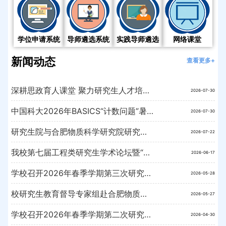
学位申请系统
导师遴选系统
实践导师遴选
网络课堂
新闻动态
查看更多+
深耕思政育人课堂 聚力研究生人才培养——我校召开2026 年春季学期研究生思政课程建设专题研讨会
2026-07-30
中国科大2026年BASICS“计数问题”暑期学校成功举办
2026-07-30
研究生院与合肥物质科学研究院研究生处联合开展主题党日活动
2026-07-22
我校第七届工程类研究生学术论坛暨“德创·精尖创新”博士生学术论坛成功举办
2026-06-17
学校召开2026年春季学期第三次研究生教育分管院长工作会议
2026-05-28
校研究生教育督导专家组赴合肥物质院开展导师和学生调研座谈
2026-05-27
学校召开2026年春季学期第二次研究生教育分管院长工作会议
2026-04-30