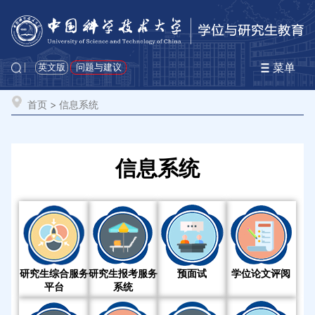
菜单
英文版
问题与建议
首页
>
信息系统
信息系统
研究生综合服务
研究生报考服务
预面试
学位论文评阅
平台
系统