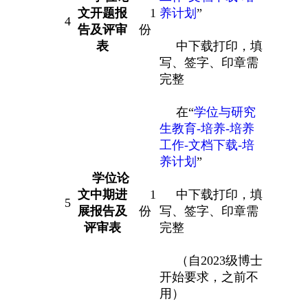
文开题报
1
养计划
”
4
告及评审
份
表
中下载打印，填
写、签字、印章需
完整
在“
学位与研究
生教育-培养-培养
工作-文档下载-培
养计划
”
学位论
文中期进
1
中下载打印，填
5
展报告及
份
写、签字、印章需
评审表
完整
（自2023级博士
开始要求，之前不
用）