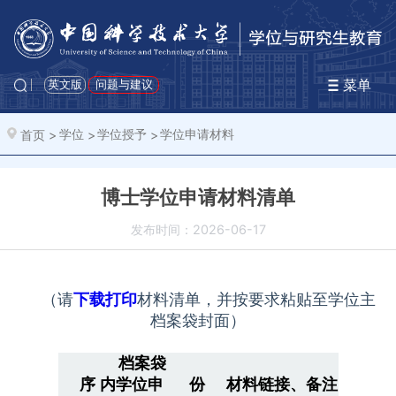
菜单
英文版
问题与建议
首页
>
学位
>
学位授予
>
学位申请材料
博士学位申请材料清单
发布时间：2026-06-17
（请
下载打印
材料清单，并按要求粘贴至学位主
档案袋封面）
档案袋
序
内学位申
份
材料链接、备注