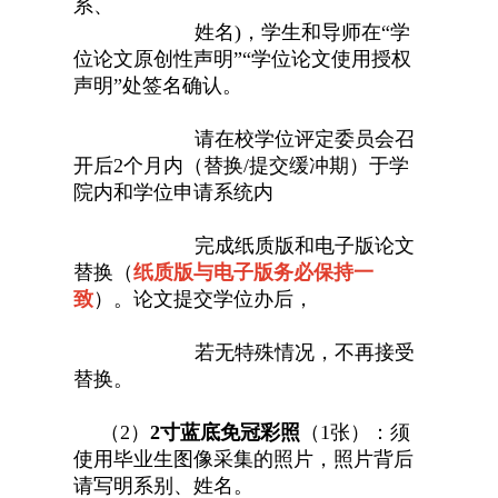
系、
姓名)，学生和导师在“学
位论文原创性声明”“学位论文使用授权
声明”处签名确认。
请在校学位评定委员会召
开后2个月内（替换/提交缓冲期）于学
院内
和学位申请系统内
完成纸质版和电子版论文
替换（
纸质版与电子版务必保持一
致
）。论文提交学位办后，
若无特殊情况，不再接受
替换。
（2）
2
寸蓝底免冠彩照
（1张）：须
使用毕业生图像采集的照片，照片背后
请写明系别、姓名。