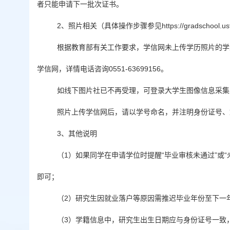
者只能申请下一批次证书。
2、照片相关（具体操作步骤参见https://gradschool.ustc.e
根据教育部有关工作要求，学信网未上传学历照片的学
学信网，详情电话咨询0551-63699156。
如线下图片社已不再受理，可登录大学生图像信息采集网（htt
照片上传学信网后，请以学号命名，并注明身份证号、姓名，
3、其他说明
（1）如果同学在申请学位时提醒“毕业审核未通过”或
即可；
（2）研究生因就业落户等原因需推迟毕业年份至下一
（3）学籍信息中，研究生出生日期应与身份证号一致