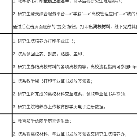
1. 教学秘书打印
纸质上报名单
，签字后报研究生院培养办；
2. 研究生登录综合服务平台—>“学籍”—>“离校管理应用”—>“
通过后点击页面底部的“提交”按钮，打印出
离校
材料
，线下完成其
1. 研究生院培养办打印毕业证书；
2. 院系领回证芯、封皮，贴照、盖印；
3. 研究生办结离校材料的各项离校内容，离校流程指南可参照https://gradsch
1. 院系教学秘书打印毕业证书发放签领表；
2. 研究生将完成的离校材料交至院系，领取毕业证书并签领；
3. 研究生院培养办上传教育部学历电子注册数据。
1. 教育部学信网学历查询生效；
2. 院系将离校材料、毕业证书发放签领表交研究生院培养办；