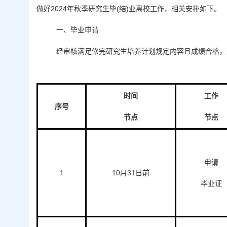
做好2024年秋季研究生毕(结)业离校工作，相关安排如下。
一、毕业申请
经审核满足修完研究生培养计划规定内容且成绩合格，
时间
工作
序号
节点
节点
申请
1
10月31日前
毕业证