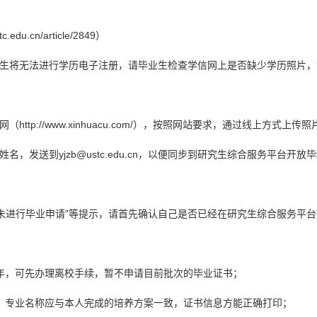
du.cn/article/2849）
生将无法进行学历电子注册，请毕业生检查学信网上是否缺少学历照片，
p://www.xinhuacu.com/），按照网站要求，通过线上方式上传照
发送到yjzb@ustc.edu.cn，以便同步到研究生综合服务平台开放
“未进行毕业申请”等提示，请首先确认自己是否已经在研究生综合服务平台
年，可先办理离校手续，暂不申请目前批次的毕业证书；
，专业名称应与本人完成的培养方案一致，证书信息方能正确打印；