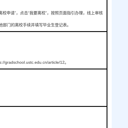
我的离校申请”，点击“我要离校”，按照页面指引办理，线上审核
他部门的离校手续并填写毕业生登记表。
ool.ustc.edu.cn/article/12。