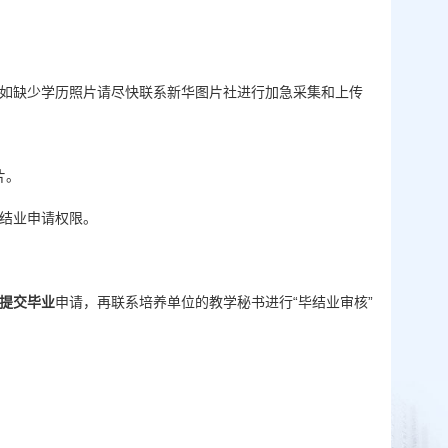
如缺少学历照片请尽快联系新华图片社进行加急采集和上传
片。
毕结业申请权限。
提交毕业
申请，再联系培养单位的教学秘书进行“毕结业审核”