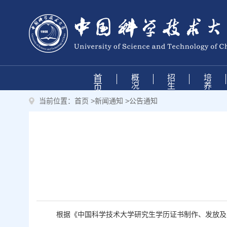
首
概
招
培
况
生
养
页
当前位置：
首页
>
新闻通知
>
公告通知
根据《中国科学技术大学研究生学历证书制作、发放及学