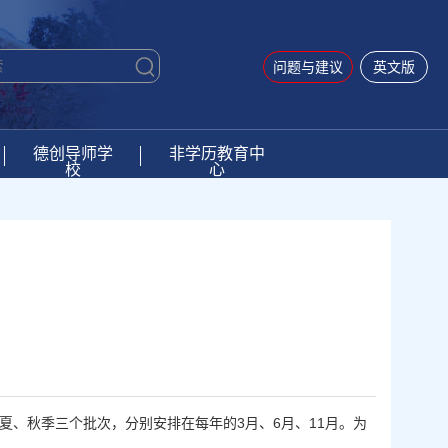
问题与建议
英文版
德创导师学
非学历教育中
校
心
夏、秋季三个批次，分别安排在每年的3月、6月、11月。为