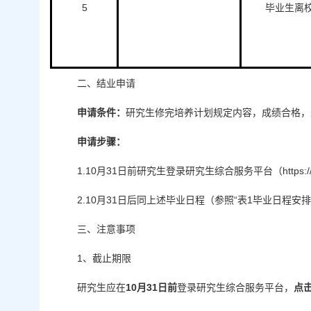
5
毕业生离
二、结业申请
申请
条件
：
研究生修完培养计划规定内容，成绩合格，
申请步骤：
1.10月31日前研究生登录研究生综合服务平台（https://y
2.10月31日后同上述毕业日程（参照“表1毕业日程
三、注意事项
1、截止期限
研究生应在
10
月
3
1日前
登录研究生综合服务平台，
点