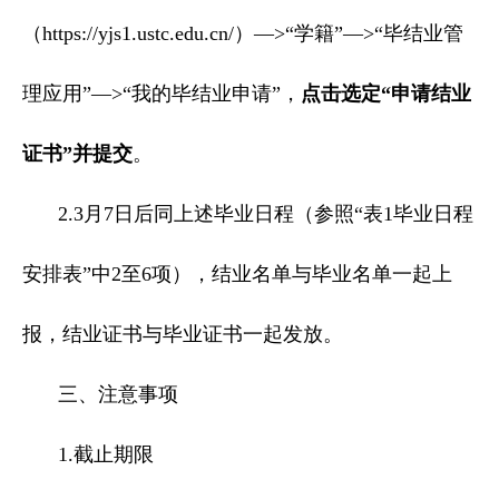
（https://yjs1.ustc.edu.cn/）—>“学籍”—>“毕结业管
理应用”—>“我的毕结业申请”，
点击选定“申请结业
证书”并提交
。
2.3月7日后同上述毕业日程（参照“表1毕业日程
安排表”中2至6项），结业名单与毕业名单一起上
报，结业证书与毕业证书一起发放。
三、注意事项
1.截止期限