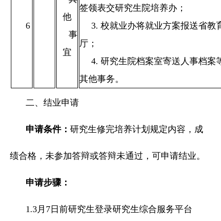
签领表交研究生院培养办；
他
6
3. 校就业办将就业方案报送省教
事
厅；
宜
4. 研究生院档案室寄送人事档案
其他事务。
二、结业申请
申请
条件
：
研究生修完培养计划规定内容，成
绩合格，未参加答辩或答辩未通过，可申请结业。
申请步骤：
1.3月7日前研究生登录研究生综合服务平台