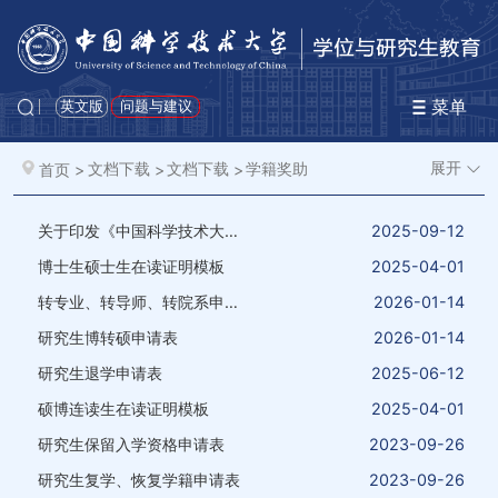
菜单
英文版
问题与建议
展开
首页
>
文档下载
>
文档下载
>
学籍奖助
关于印发《中国科学技术大学科研经费博士管理办法》的通知
2025-09-12
博士生硕士生在读证明模板
2025-04-01
转专业、转导师、转院系申请表
2026-01-14
研究生博转硕申请表
2026-01-14
研究生退学申请表
2025-06-12
硕博连读生在读证明模板
2025-04-01
研究生保留入学资格申请表
2023-09-26
研究生复学、恢复学籍申请表
2023-09-26